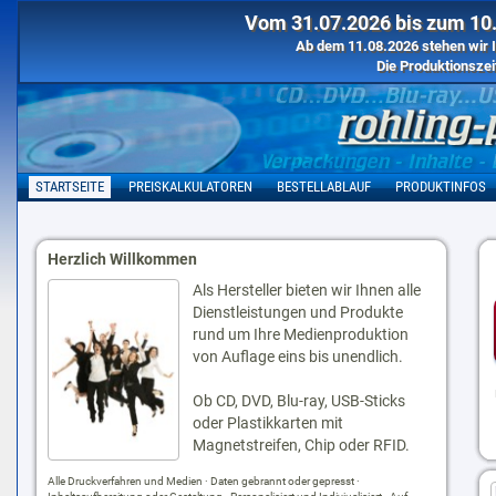
Vom 31.07.2026 bis zum 10.
Ab dem 11.08.2026 stehen wir I
Die Produktionszei
STARTSEITE
PREISKALKULATOREN
BESTELLABLAUF
PRODUKTINFOS
Herzlich Willkommen
Als Hersteller bieten wir Ihnen alle
Dienstleistungen und Produkte
rund um Ihre Medienproduktion
von Auflage eins bis unendlich.
Ob CD, DVD, Blu-ray, USB-Sticks
oder Plastikkarten mit
Magnetstreifen, Chip oder RFID.
Alle Druckverfahren und Medien · Daten gebrannt oder gepresst ·